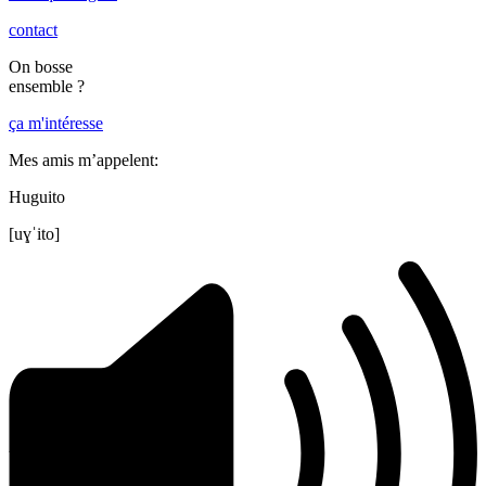
contact
On bosse
ensemble ?
ça m'intéresse
Mes amis m’appelent:
Huguito
[uɣˈito]