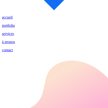
accueil
portfolio
services
à propos
contact