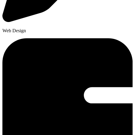
Web Design