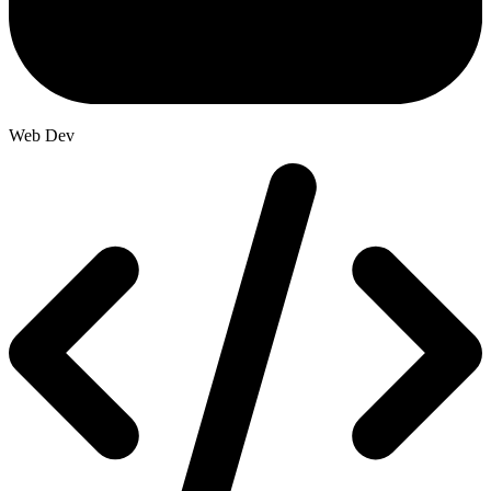
Web Dev